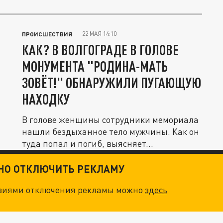
области.
22 МАЯ 14:10
ПРОИСШЕСТВИЯ
КАК? В ВОЛГОГРАДЕ В ГОЛОВЕ
МОНУМЕНТА "РОДИНА-МАТЬ
ЗОВЁТ!" ОБНАРУЖИЛИ ПУГАЮЩУЮ
НАХОДКУ
В голове женщины сотрудники мемориала
нашли бездыханное тело мужчины. Как он
туда попал и погиб, выясняет...
ТНО ОТКЛЮЧИТЬ РЕКЛАМУ
овиями отключения рекламы можно
здесь