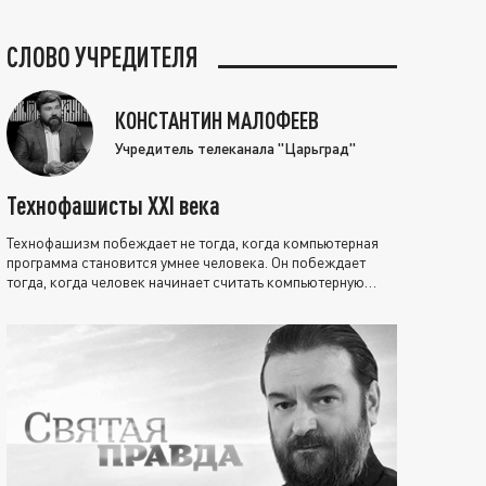
СЛОВО УЧРЕДИТЕЛЯ
КОНСТАНТИН МАЛОФЕЕВ
Учредитель телеканала "Царьград"
Технофашисты XXI века
Технофашизм побеждает не тогда, когда компьютерная
программа становится умнее человека. Он побеждает
тогда, когда человек начинает считать компьютерную
программу нравственно выше себя.