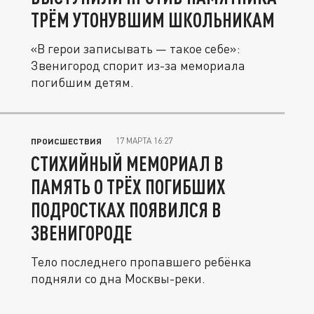
ТРЁМ УТОНУВШИМ ШКОЛЬНИКАМ
«В герои записывать — такое себе»:
Звенигород спорит из-за мемориала
погибшим детям.
17 МАРТА 16:27
ПРОИСШЕСТВИЯ
СТИХИЙНЫЙ МЕМОРИАЛ В
ПАМЯТЬ О ТРЁХ ПОГИБШИХ
ПОДРОСТКАХ ПОЯВИЛСЯ В
ЗВЕНИГОРОДЕ
Тело последнего пропавшего ребёнка
подняли со дна Москвы-реки.