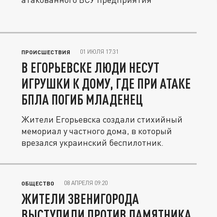
01 ИЮЛЯ 17:31
ПРОИСШЕСТВИЯ
В ЕГОРЬЕВСКЕ ЛЮДИ НЕСУТ
ИГРУШКИ К ДОМУ, ГДЕ ПРИ АТАКЕ
БПЛА ПОГИБ МЛАДЕНЕЦ
Жители Егорьевска создали стихийный
мемориал у частного дома, в который
врезался украинский беспилотник.
08 АПРЕЛЯ 09:20
ОБЩЕСТВО
ЖИТЕЛИ ЗВЕНИГОРОДА
ВЫСТУПИЛИ ПРОТИВ ПАМЯТНИКА