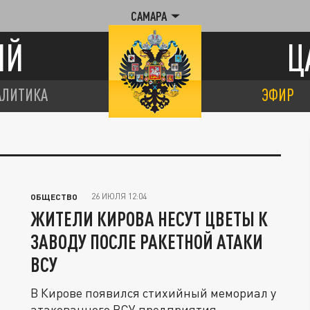
САМАРА
ИЙ
Ц
АЛИТИКА
ЭФИР
26 ИЮЛЯ 12:04
ОБЩЕСТВО
ЖИТЕЛИ КИРОВА НЕСУТ ЦВЕТЫ К
ЗАВОДУ ПОСЛЕ РАКЕТНОЙ АТАКИ
ВСУ
В Кирове появился стихийный мемориал у
атакованного ВСУ предприятия