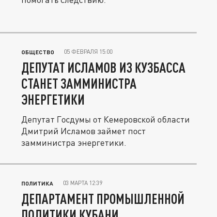
05 ФЕВРАЛЯ 15:00
ОБЩЕСТВО
ДЕПУТАТ ИСЛАМОВ ИЗ КУЗБАССА
СТАНЕТ ЗАММИНИСТРА
ЭНЕРГЕТИКИ
Депутат Госдумы от Кемеровской области
Дмитрий Исламов займет пост
замминистра энергетики.
03 МАРТА 12:39
ПОЛИТИКА
ДЕПАРТАМЕНТ ПРОМЫШЛЕННОЙ
ПОЛИТИКИ КУБАНИ