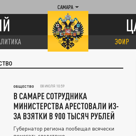
САМАРА
ИЙ
Ц
АЛИТИКА
ЭФИР
СТВО
08 ИЮЛЯ 10:59
ОБЩЕСТВО
В САМАРЕ СОТРУДНИКА
МИНИСТЕРСТВА АРЕСТОВАЛИ ИЗ-
ЗА ВЗЯТКИ В 900 ТЫСЯЧ РУБЛЕЙ
Губернатор региона пообещал всячески
помогать следствию.