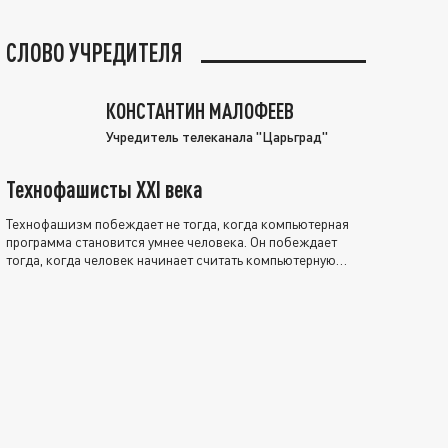
СЛОВО УЧРЕДИТЕЛЯ
КОНСТАНТИН МАЛОФЕЕВ
Учредитель телеканала "Царьград"
Технофашисты XXI века
Технофашизм побеждает не тогда, когда компьютерная
программа становится умнее человека. Он побеждает
тогда, когда человек начинает считать компьютерную
программу нравственно выше себя.