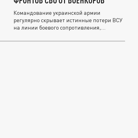
ФРОНТОВ СВО ОТ ВОЕНКОРОВ
Командование украинской армии
регулярно скрывает истинные потери ВСУ
на линии боевого сопротивления,
озвучивая...