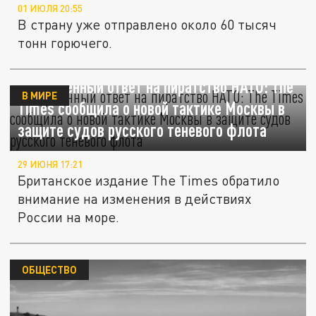
01 ИЮЛЯ 20:55
В страну уже отправлено около 60 тысяч
тонн горючего.
Вооружённый ответ на пиратство НАТО: The
В МИРЕ
Times сообщила о новой тактике Москвы в
защите судов русского теневого флота
29 ИЮНЯ 17:21
Британское издание The Times обратило
внимание на изменения в действиях
России на море.
ОБЩЕСТВО