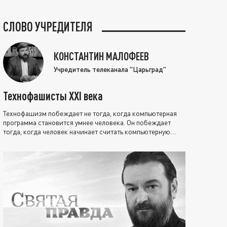
СЛОВО УЧРЕДИТЕЛЯ
КОНСТАНТИН МАЛОФЕЕВ
Учредитель телеканала "Царьград"
Технофашисты XXI века
Технофашизм побеждает не тогда, когда компьютерная
программа становится умнее человека. Он побеждает
тогда, когда человек начинает считать компьютерную
программу нравственно выше себя.