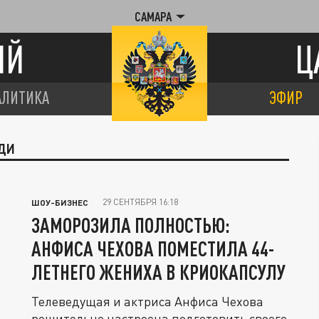
САМАРА
ИЙ
Ц
АЛИТИКА
ЭФИР
ЮДИ
29 СЕНТЯБРЯ 16:18
ШОУ-БИЗНЕС
ЗАМОРОЗИЛА ПОЛНОСТЬЮ:
АНФИСА ЧЕХОВА ПОМЕСТИЛА 44-
ЛЕТНЕГО ЖЕНИХА В КРИОКАПСУЛУ
Телеведущая и актриса Анфиса Чехова
решительно настроена подготовить своего