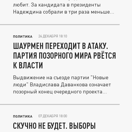
любит. За кандидата в президенты
Надеждина собрали в три раза меньше...
24 ДЕКАБРЯ 18:10
ПОЛИТИКА
ШАУРМЕН ПЕРЕХОДИТ В АТАКУ.
ПАРТИЯ ПОЗОРНОГО МИРА РВЁТСЯ
К ВЛАСТИ
Выдвижение на съезде партии "Новые
люди" Владислава Даванкова означает
позорный конец очередного проекта...
07 ДЕКАБРЯ 18:00
ПОЛИТИКА
СКУЧНО НЕ БУДЕТ. ВЫБОРЫ