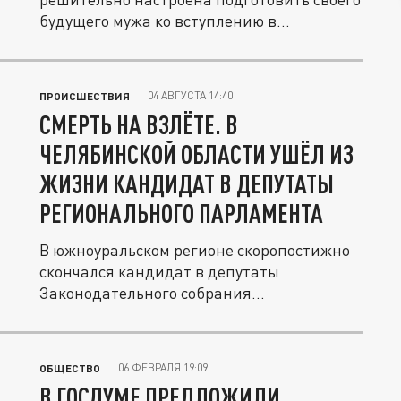
будущего мужа ко вступлению в...
04 АВГУСТА 14:40
ПРОИСШЕСТВИЯ
СМЕРТЬ НА ВЗЛЁТЕ. В
ЧЕЛЯБИНСКОЙ ОБЛАСТИ УШЁЛ ИЗ
ЖИЗНИ КАНДИДАТ В ДЕПУТАТЫ
РЕГИОНАЛЬНОГО ПАРЛАМЕНТА
В южноуральском регионе скоропостижно
скончался кандидат в депутаты
Законодательного собрания
Челябинской...
06 ФЕВРАЛЯ 19:09
ОБЩЕСТВО
В ГОСДУМЕ ПРЕДЛОЖИЛИ