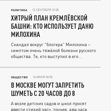
13 СЕНТЯБРЯ 13:00
ПОЛИТИКА
ХИТРЫЙ ПЛАН КРЕМЛЁВСКОЙ
БАШНИ: КТО ИСПОЛЬЗУЕТ ДАНЮ
МИЛОХИНА
Скандал вокруг "блогера" Милохина –
симптом очень тяжёлой болезни русского
общества. Те, кто выступил в его...
14 ИЮНЯ 06:53
ОБЩЕСТВО
В МОСКВЕ МОГУТ ЗАПРЕТИТЬ
ШУМЕТЬ С 20 ЧАСОВ ДО 8
А возле детских садов и школ просят
ввести «тихий час», точнее, два часа.