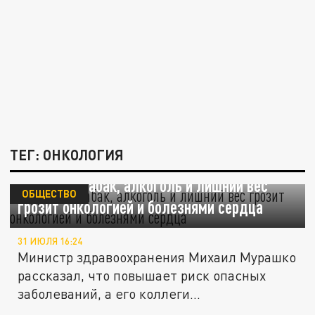
ТЕГ: ОНКОЛОГИЯ
Мурашко: Табак, алкоголь и лишний вес
ОБЩЕСТВО
грозит онкологией и болезнями сердца
31 ИЮЛЯ 16:24
Министр здравоохранения Михаил Мурашко
рассказал, что повышает риск опасных
заболеваний, а его коллеги...