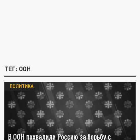
ТЕГ: ООН
ПОЛИТИКА
В ООН похвалили Россию за борьбу с