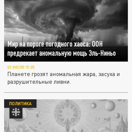
Мир на пороге погодного хаоса: ООН
предрекает аномальную мощь Эль-Ниньо
03 ИЮЛЯ 15:35
Планете грозят аномальная жара, засуха и
разрушительные ливни.
ПОЛИТИКА