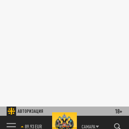
18+
АВТОРИЗАЦИЯ
89.93 EUR
САМАРА