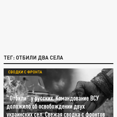
ТЕГ: ОТБИЛИ ДВА СЕЛА
СВОДКИ С ФРОНТА
"Отбили" у русских. Командование ВСУ
доложило об освобождении двух
украинских сел. Свежая сводка с фронтов