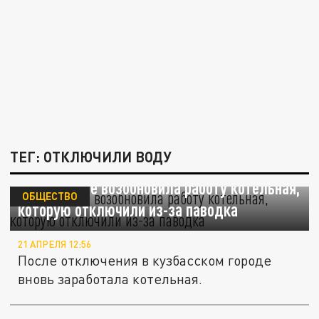
ТЕГ: ОТКЛЮЧИЛИ ВОДУ
В Таштаголе возобновила работу котельная,
ОБЩЕСТВО
которую отключили из-за паводка
21 АПРЕЛЯ 12:56
После отключения в кузбасском городе
вновь заработала котельная.