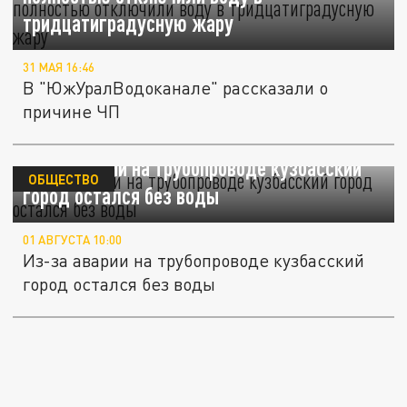
тридцатиградусную жару
31 МАЯ 16:46
В "ЮжУралВодоканале" рассказали о
причине ЧП
Из-за аварии на трубопроводе кузбасский
ОБЩЕСТВО
город остался без воды
01 АВГУСТА 10:00
Из-за аварии на трубопроводе кузбасский
город остался без воды