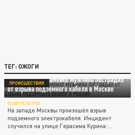
ТЕГ: ОЖОГИ
Сидевший на скамейке мужчина пострадал
ПРОИСШЕСТВИЯ
от взрыва подземного кабеля в Москве
02 АВГУСТА 17:02
На западе Москвы произошёл взрыв
подземного электрокабеля. Инцидент
случился на улице Герасима Курина:...