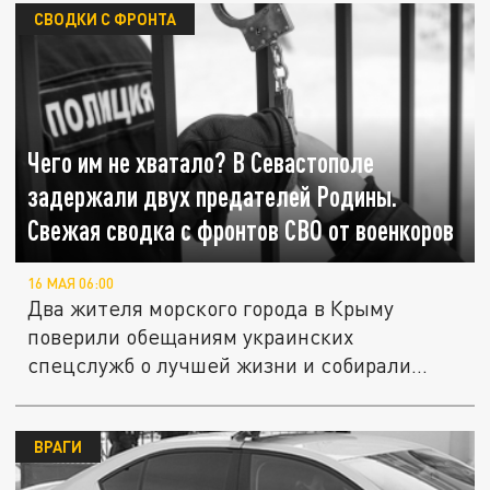
СВОДКИ С ФРОНТА
Чего им не хватало? В Севастополе
задержали двух предателей Родины.
Свежая сводка с фронтов СВО от военкоров
16 МАЯ 06:00
Два жителя морского города в Крыму
поверили обещаниям украинских
спецслужб о лучшей жизни и собирали
сведения...
ВРАГИ