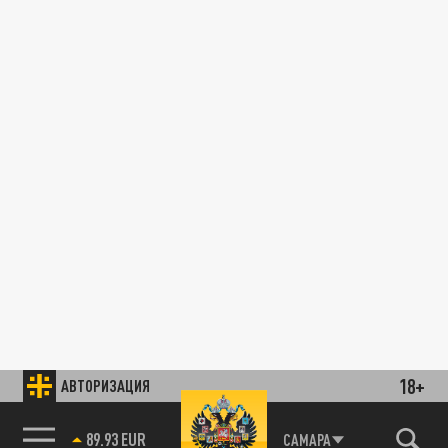
18+
АВТОРИЗАЦИЯ
89.93 EUR
САМАРА