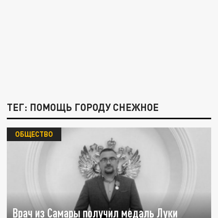
ТЕГ: ПОМОЩЬ ГОРОДУ СНЕЖНОЕ
ОБЩЕСТВО
Врач из Самары получил медаль Луки