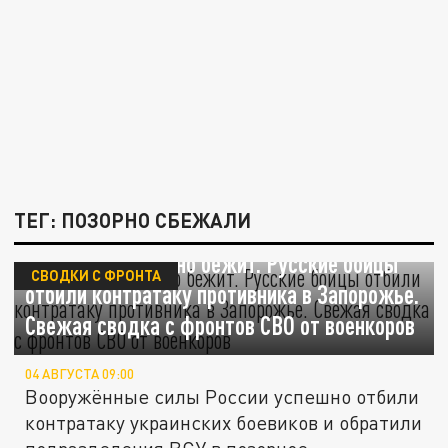
ТЕГ: ПОЗОРНО СБЕЖАЛИ
Враг опять позорно бежит. Русские бойцы
СВОДКИ С ФРОНТА
отбили контратаку противника в Запорожье.
Свежая сводка с фронтов СВО от военкоров
04 АВГУСТА 09:00
Вооружённые силы России успешно отбили
контратаку украинских боевиков и обратили