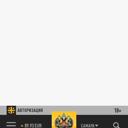
18+
АВТОРИЗАЦИЯ
89.93 EUR
САМАРА