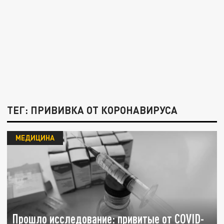
ТЕГ: ПРИВИВКА ОТ КОРОНАВИРУСА
МЕДИЦИНА
Прошло исследование: привитые от COVID-