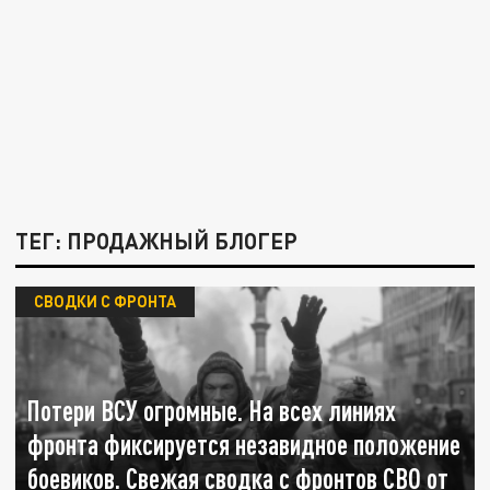
ТЕГ: ПРОДАЖНЫЙ БЛОГЕР
СВОДКИ С ФРОНТА
Потери ВСУ огромные. На всех линиях
фронта фиксируется незавидное положение
боевиков. Свежая сводка с фронтов СВО от