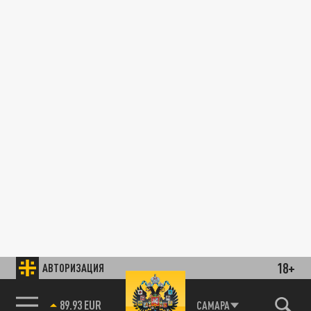
18+
АВТОРИЗАЦИЯ
89.93 EUR
САМАРА