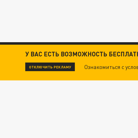
У ВАС ЕСТЬ ВОЗМОЖНОСТЬ БЕСПЛА
Ознакомиться с усл
ОТКЛЮЧИТЬ РЕКЛАМУ