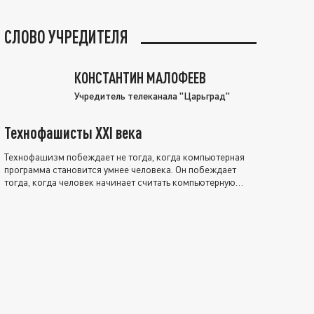
СЛОВО УЧРЕДИТЕЛЯ
КОНСТАНТИН МАЛОФЕЕВ
Учредитель телеканала "Царьград"
Технофашисты XXI века
Технофашизм побеждает не тогда, когда компьютерная
программа становится умнее человека. Он побеждает
тогда, когда человек начинает считать компьютерную
программу нравственно выше себя.