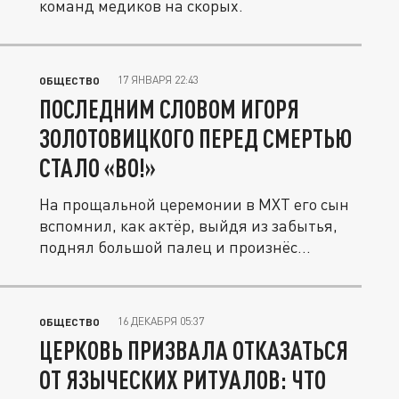
команд медиков на скорых.
17 ЯНВАРЯ 22:43
ОБЩЕСТВО
ПОСЛЕДНИМ СЛОВОМ ИГОРЯ
ЗОЛОТОВИЦКОГО ПЕРЕД СМЕРТЬЮ
СТАЛО «ВО!»
На прощальной церемонии в МХТ его сын
вспомнил, как актёр, выйдя из забытья,
поднял большой палец и произнёс...
16 ДЕКАБРЯ 05:37
ОБЩЕСТВО
ЦЕРКОВЬ ПРИЗВАЛА ОТКАЗАТЬСЯ
ОТ ЯЗЫЧЕСКИХ РИТУАЛОВ: ЧТО