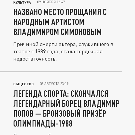
09 НОЯБРЯ 16:47
КУЛЬТУРА
НАЗВАНО МЕСТО ПРОЩАНИЯ С
НАРОДНЫМ АРТИСТОМ
ВЛАДИМИРОМ СИМОНОВЫМ
Причиной смерти актера, служившего в
театре с 1989 года, стала сердечная
недостаточность.
03 АВГУСТА 23:19
ОБЩЕСТВО
ЛЕГЕНДА СПОРТА: СКОНЧАЛСЯ
ЛЕГЕНДАРНЫЙ БОРЕЦ ВЛАДИМИР
ПОПОВ — БРОНЗОВЫЙ ПРИЗЁР
ОЛИМПИАДЫ-1988