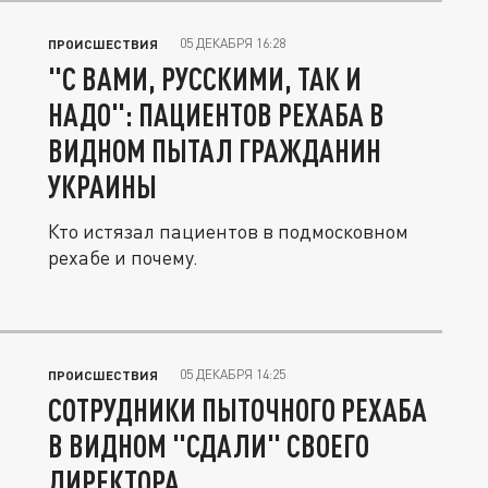
05 ДЕКАБРЯ 16:28
ПРОИСШЕСТВИЯ
"С ВАМИ, РУССКИМИ, ТАК И
НАДО": ПАЦИЕНТОВ РЕХАБА В
ВИДНОМ ПЫТАЛ ГРАЖДАНИН
УКРАИНЫ
Кто истязал пациентов в подмосковном
рехабе и почему.
05 ДЕКАБРЯ 14:25
ПРОИСШЕСТВИЯ
СОТРУДНИКИ ПЫТОЧНОГО РЕХАБА
В ВИДНОМ "СДАЛИ" СВОЕГО
ДИРЕКТОРА