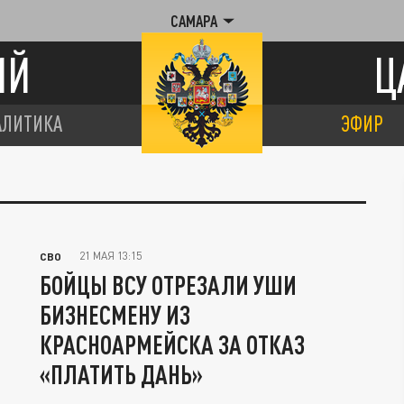
САМАРА
ИЙ
Ц
АЛИТИКА
ЭФИР
21 МАЯ 13:15
СВО
БОЙЦЫ ВСУ ОТРЕЗАЛИ УШИ
БИЗНЕСМЕНУ ИЗ
КРАСНОАРМЕЙСКА ЗА ОТКАЗ
«ПЛАТИТЬ ДАНЬ»