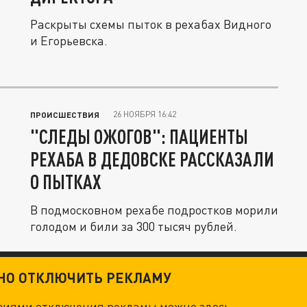
Раскрыты схемы пыток в рехабах Видного
и Егорьевска.
26 НОЯБРЯ 16:42
ПРОИСШЕСТВИЯ
"СЛЕДЫ ОЖОГОВ": ПАЦИЕНТЫ
РЕХАБА В ДЕДОВСКЕ РАССКАЗАЛИ
О ПЫТКАХ
В подмосковном рехабе подростков морили
голодом и били за 300 тысяч рублей.
ТНО ОТКЛЮЧИТЬ РЕКЛАМУ
овиями отключения рекламы можно
здесь