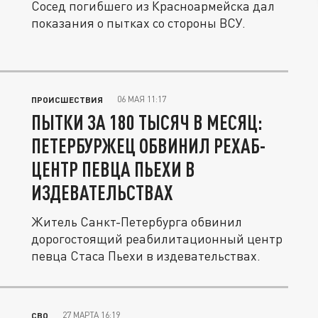
Сосед погибшего из Красноармейска дал
показания о пытках со стороны ВСУ.
06 МАЯ 11:17
ПРОИСШЕСТВИЯ
ПЫТКИ ЗА 180 ТЫСЯЧ В МЕСЯЦ:
ПЕТЕРБУРЖЕЦ ОБВИНИЛ РЕХАБ-
ЦЕНТР ПЕВЦА ПЬЕХИ В
ИЗДЕВАТЕЛЬСТВАХ
Житель Санкт-Петербурга обвинил
дорогостоящий реабилитационный центр
певца Стаса Пьехи в издевательствах.
27 МАРТА 16:19
СВО