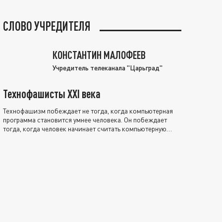
СЛОВО УЧРЕДИТЕЛЯ
КОНСТАНТИН МАЛОФЕЕВ
Учредитель телеканала "Царьград"
Технофашисты XXI века
Технофашизм побеждает не тогда, когда компьютерная
программа становится умнее человека. Он побеждает
тогда, когда человек начинает считать компьютерную
программу нравственно выше себя.