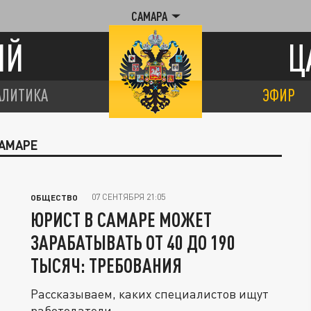
САМАРА
ИЙ
Ц
АЛИТИКА
ЭФИР
САМАРЕ
07 СЕНТЯБРЯ 21:05
ОБЩЕСТВО
ЮРИСТ В САМАРЕ МОЖЕТ
ЗАРАБАТЫВАТЬ ОТ 40 ДО 190
ТЫСЯЧ: ТРЕБОВАНИЯ
Рассказываем, каких специалистов ищут
работодатели.