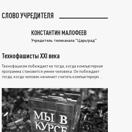
СЛОВО УЧРЕДИТЕЛЯ
КОНСТАНТИН МАЛОФЕЕВ
Учредитель телеканала "Царьград"
Технофашисты XXI века
Технофашизм побеждает не тогда, когда компьютерная
программа становится умнее человека. Он побеждает
тогда, когда человек начинает считать компьютерную
программу нравственно выше себя.