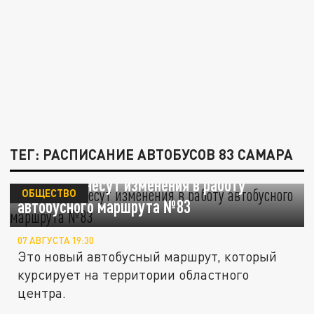
ТЕГ: РАСПИСАНИЕ АВТОБУСОВ 83 САМАРА
В Самаре внесут изменения в работу
ОБЩЕСТВО
автобусного маршрута №83
07 АВГУСТА 19:30
Это новый автобусный маршрут, который
курсирует на территории областного
центра.