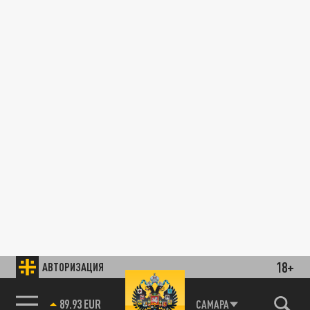
18+
АВТОРИЗАЦИЯ
89.93 EUR
САМАРА