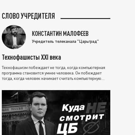
СЛОВО УЧРЕДИТЕЛЯ
КОНСТАНТИН МАЛОФЕЕВ
Учредитель телеканала "Царьград"
Технофашисты XXI века
Технофашизм побеждает не тогда, когда компьютерная
программа становится умнее человека. Он побеждает
тогда, когда человек начинает считать компьютерную
программу нравственно выше себя.