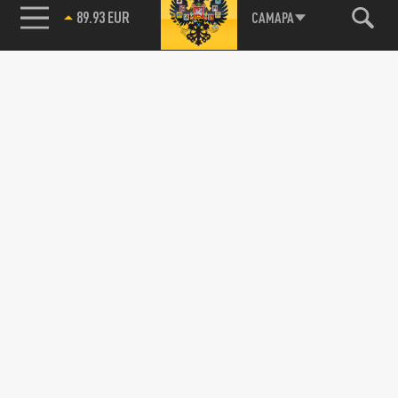
89.93 EUR
САМАРА
115093, г. Москва, переулок Партийный,