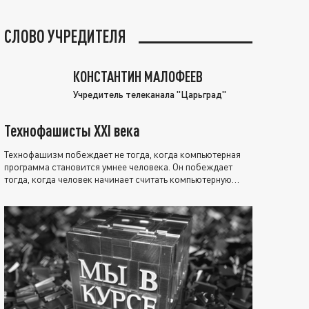
СЛОВО УЧРЕДИТЕЛЯ
КОНСТАНТИН МАЛОФЕЕВ
Учредитель телеканала "Царьград"
Технофашисты XXI века
Технофашизм побеждает не тогда, когда компьютерная
программа становится умнее человека. Он побеждает
тогда, когда человек начинает считать компьютерную
программу нравственно выше себя.