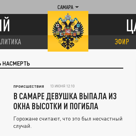
САМАРА
ИЙ
Ц
АЛИТИКА
ЭФИР
Ь НАСМЕРТЬ
13 ИЮНЯ 12:10
ПРОИСШЕСТВИЯ
В САМАРЕ ДЕВУШКА ВЫПАЛА ИЗ
ОКНА ВЫСОТКИ И ПОГИБЛА
Горожане считают, что это был несчастный
случай.