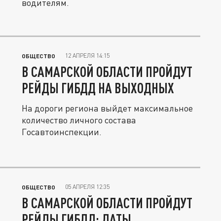
водителям.
12 АПРЕЛЯ 14:15
ОБЩЕСТВО
В САМАРСКОЙ ОБЛАСТИ ПРОЙДУТ
РЕЙДЫ ГИБДД НА ВЫХОДНЫХ
На дороги региона выйдет максимальное
количество личного состава
Госавтоинспекции.
05 АПРЕЛЯ 12:35
ОБЩЕСТВО
В САМАРСКОЙ ОБЛАСТИ ПРОЙДУТ
РЕЙДЫ ГИБДД: ДАТЫ