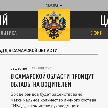
САМАРА
ИЙ
Ц
АЛИТИКА
ЭФИР
БДД В САМАРСКОЙ ОБЛАСТИ
19 ИЮЛЯ 09:40
ОБЩЕСТВО
В САМАРСКОЙ ОБЛАСТИ ПРОЙДУТ
ОБЛАВЫ НА ВОДИТЕЛЕЙ
В ходе рейдов будет задействовано
максимальное количество личного состава
ГИБДД, в том числе руководящего.