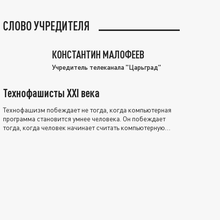
СЛОВО УЧРЕДИТЕЛЯ
КОНСТАНТИН МАЛОФЕЕВ
Учредитель телеканала "Царьград"
Технофашисты XXI века
Технофашизм побеждает не тогда, когда компьютерная
программа становится умнее человека. Он побеждает
тогда, когда человек начинает считать компьютерную
программу нравственно выше себя.