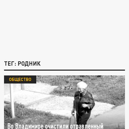
ТЕГ: РОДНИК
ОБЩЕСТВО
Во Владимире очистили отравленный