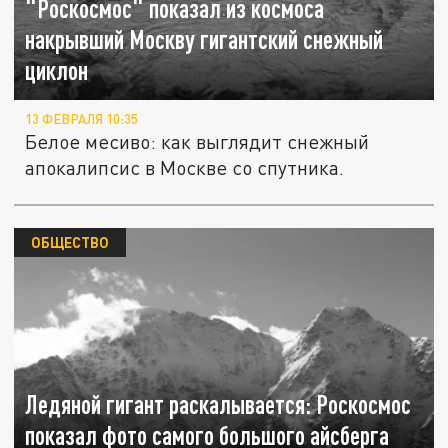
"Роскосмос" показал из космоса
накрывший Москву гигантский снежный
циклон
13 ФЕВРАЛЯ 10:35
Белое месиво: как выглядит снежный
апокалипсис в Москве со спутника.
ОБЩЕСТВО
Ледяной гигант раскалывается: Роскосмос
показал фото самого большого айсберга