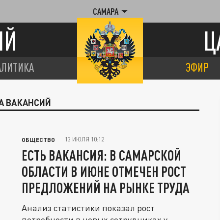
САМАРА
ИЙ
Ц
АЛИТИКА
ЭФИР
ЛА ВАКАНСИЙ
13 ИЮЛЯ 10:12
ОБЩЕСТВО
ЕСТЬ ВАКАНСИЯ: В САМАРСКОЙ
ОБЛАСТИ В ИЮНЕ ОТМЕЧЕН РОСТ
ПРЕДЛОЖЕНИЙ НА РЫНКЕ ТРУДА
Анализ статистики показал рост
потребности в новых сотрудниках у