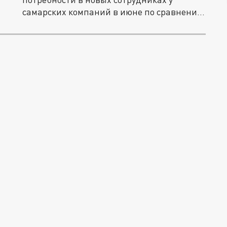
самарских компаний в июне по сравнению
с...