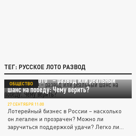
ТЕГ: РУССКОЕ ЛОТО РАЗВОД
"Русское лото" – развод или реальный
ОБЩЕСТВО
шанс на победу: Чему верить?
27 СЕНТЯБРЯ 11:00
Лотерейный бизнес в России – насколько
он легален и прозрачен? Можно ли
заручиться поддержкой удачи? Легко ли...