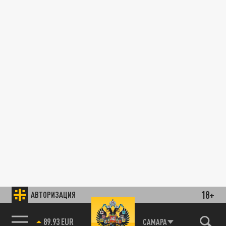
18+
АВТОРИЗАЦИЯ
89.93 EUR
САМАРА