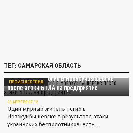
ТЕГ: САМАРСКАЯ ОБЛАСТЬ
Один человек погиб в Новокуйбышевске
ПРОИСШЕСТВИЯ
после атаки БПЛА на предприятие
23 АПРЕЛЯ 07:12
Один мирный житель погиб в
Новокуйбышевске в результате атаки
украинских беспилотников, есть
пострадавший в...