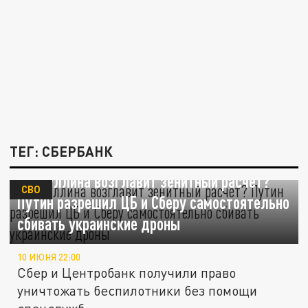
ТЕГ: СБЕРБАНК
Набиуллина возглавит зенитный расчёт?
СВО
Путин разрешил ЦБ и Сберу самостоятельно
сбивать украинские дроны
10 ИЮНЯ 22:00
Сбер и Центробанк получили право
уничтожать беспилотники без помощи