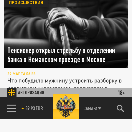
ПРОИСШЕСТВИЯ
Пенсионер открыл стрельбу в отделении
банка в Неманском проезде в Москве
29 МАРТА 06:55
Что побудило мужчину устроить разборку в
кредитном учреждении, рассказали в
18+
АВТОРИЗАЦИЯ
полиции.
85.64 BRENT
САМАРА
ЭКОНОМИКА