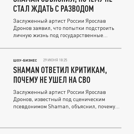
СТАЛ ЖДАТЬ С РАЗВОДОМ
Заслуженный артист России Ярослав
Дронов заявил, что попытки подстроить
личную жизнь под государственные...
29 ИЮНЯ 18:25
ШОУ-БИЗНЕС
SHAMAN ОТВЕТИЛ КРИТИКАМ,
ПОЧЕМУ НЕ УШЕЛ НА СВО
Заслуженный артист России Ярослав
Дронов, известный под сценическим
псевдонимом Shaman, объяснил, почему
не...