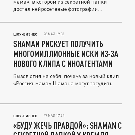
мама», в котором из секретной папки
достал нейросетевые фотографии...
28 МАЯ 19:03
ШОУ-БИЗНЕС
SHAMAN РИСКУЕТ ПОЛУЧИТЬ
МНОГОМИЛЛИОННЫЕ ИСКИ ИЗ-ЗА
НОВОГО КЛИПА С ИНОАГЕНТАМИ
Вызов огня на себя: почему за новый клип
«Россия-мама» Шамана могут засудить.
27 МАЯ 17:45
ШОУ-БИЗНЕС
«БУДУ ЖЕЧЬ ПРАВДОЙ»: SHAMAN С