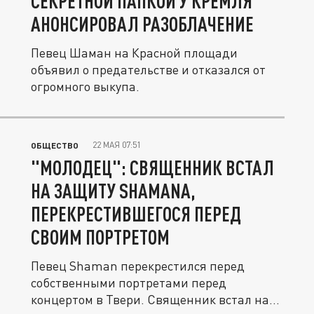
СЕКРЕТНОЙ ПАПКОЙ У КРЕМЛЯ
АНОНСИРОВАЛ РАЗОБЛАЧЕНИЕ
Певец Шаман на Красной площади
объявил о предательстве и отказался от
огромного выкупа.
22 МАЯ 07:51
ОБЩЕСТВО
"МОЛОДЕЦ": СВЯЩЕННИК ВСТАЛ
НА ЗАЩИТУ SHAMANА,
ПЕРЕКРЕСТИВШЕГОСЯ ПЕРЕД
СВОИМ ПОРТРЕТОМ
Певец Shaman перекрестился перед
собственными портретами перед
концертом в Твери. Священник встал на