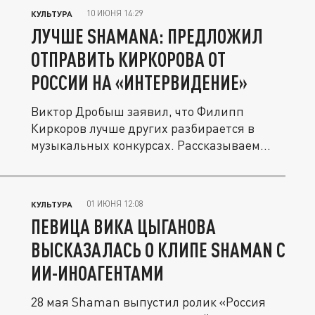
10 ИЮНЯ 14:29
КУЛЬТУРА
ЛУЧШЕ SHAMANA: ПРЕДЛОЖИЛ
ОТПРАВИТЬ КИРКОРОВА ОТ
РОССИИ НА «ИНТЕРВИДЕНИЕ»
Виктор Дробыш заявил, что Филипп
Киркоров лучше других разбирается в
музыкальных конкурсах. Рассказываем
об...
01 ИЮНЯ 12:08
КУЛЬТУРА
ПЕВИЦА ВИКА ЦЫГАНОВА
ВЫСКАЗАЛАСЬ О КЛИПЕ SHAMAN С
ИИ-ИНОАГЕНТАМИ
28 мая Shaman выпустил ролик «Россия