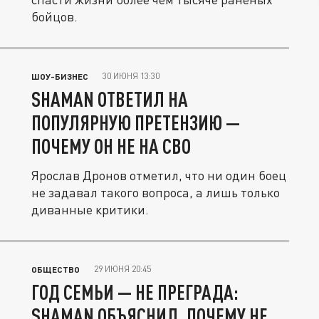
бойцов.
30 ИЮНЯ 13:30
ШОУ-БИЗНЕС
SHAMAN ОТВЕТИЛ НА
ПОПУЛЯРНУЮ ПРЕТЕНЗИЮ —
ПОЧЕМУ ОН НЕ НА СВО
Ярослав Дронов отметил, что ни один боец
не задавал такого вопроса, а лишь только
диванные критики.
29 ИЮНЯ 20:45
ОБЩЕСТВО
ГОД СЕМЬИ — НЕ ПРЕГРАДА:
SHAMAN ОБЪЯСНИЛ, ПОЧЕМУ НЕ