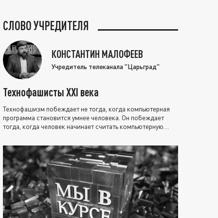
СЛОВО УЧРЕДИТЕЛЯ
КОНСТАНТИН МАЛОФЕЕВ
Учредитель телеканала "Царьград"
Технофашисты XXI века
Технофашизм побеждает не тогда, когда компьютерная
программа становится умнее человека. Он побеждает
тогда, когда человек начинает считать компьютерную
программу нравственно выше себя.