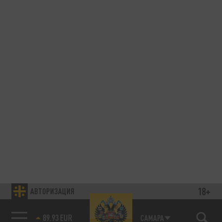
18+
АВТОРИЗАЦИЯ
89.93 EUR
САМАРА