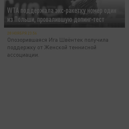
WTA поддержала экс-ракетку номер один
из Польши, провалившую допинг-тест
28 НОЯБРЯ 23:56
Опозорившаяся Ига Швёнтек получила
поддержку от Женской теннисной
ассоциации.