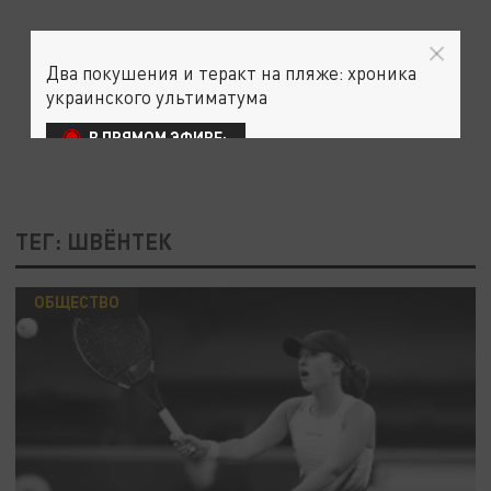
Два покушения и теракт на пляже: хроника
украинского ультиматума
В ПРЯМОМ ЭФИРЕ:
ТЕГ: ШВЁНТЕК
ОБЩЕСТВО