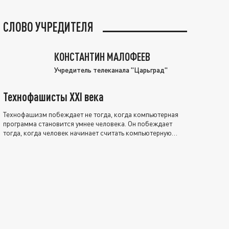
СЛОВО УЧРЕДИТЕЛЯ
КОНСТАНТИН МАЛОФЕЕВ
Учредитель телеканала "Царьград"
Технофашисты XXI века
Технофашизм побеждает не тогда, когда компьютерная
программа становится умнее человека. Он побеждает
тогда, когда человек начинает считать компьютерную
программу нравственно выше себя.