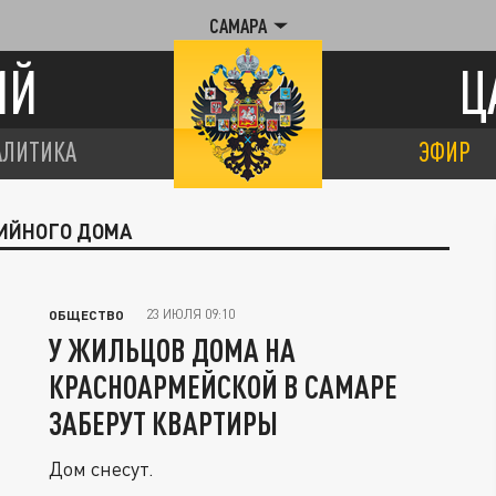
САМАРА
ИЙ
Ц
АЛИТИКА
ЭФИР
РИЙНОГО ДОМА
23 ИЮЛЯ 09:10
ОБЩЕСТВО
У ЖИЛЬЦОВ ДОМА НА
КРАСНОАРМЕЙСКОЙ В САМАРЕ
ЗАБЕРУТ КВАРТИРЫ
Дом снесут.