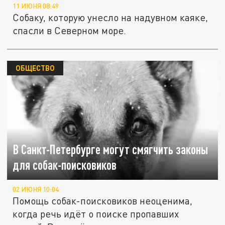
11 ИЮНЯ 08:49
Собаку, которую унесло на надувном каяке,
спасли в Северном море.
ОБЩЕСТВО
В Санкт-Петербурге могут смягчить законы
для собак-поисковиков
02 ИЮНЯ 10:04
Помощь собак-поисковиков неоценима,
когда речь идёт о поиске пропавших