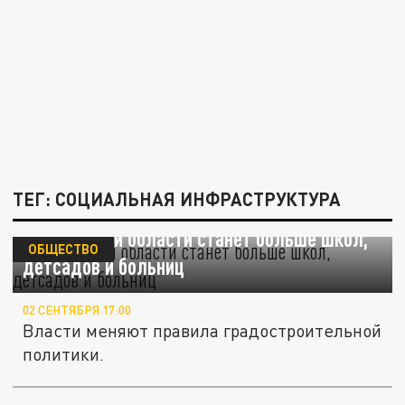
ТЕГ: СОЦИАЛЬНАЯ ИНФРАСТРУКТУРА
В Самарской области станет больше школ,
ОБЩЕСТВО
детсадов и больниц
02 СЕНТЯБРЯ 17:00
Власти меняют правила градостроительной
политики.