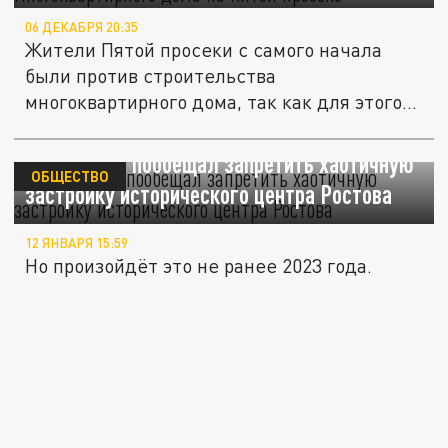
06 ДЕКАБРЯ 20:35
Жители Пятой просеки с самого начала
были против строительства
многоквартирного дома, так как для этого
не...
Логвиненко пообещал запретить хаотичную
ОБЩЕСТВО
застройку исторического центра Ростова
12 ЯНВАРЯ 15:59
Но произойдёт это не ранее 2023 года.