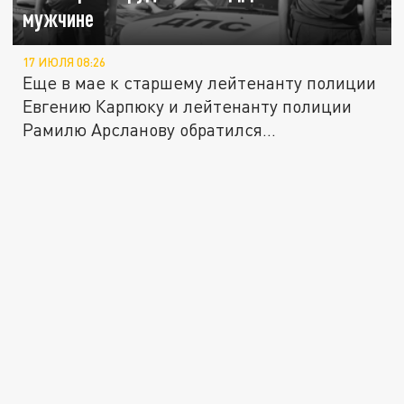
мужчине
17 ИЮЛЯ 08:26
Еще в мае к старшему лейтенанту полиции
Евгению Карпюку и лейтенанту полиции
Рамилю Арсланову обратился...