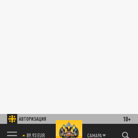
18+
АВТОРИЗАЦИЯ
89.93 EUR
САМАРА