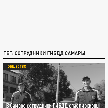
ТЕГ: СОТРУДНИКИ ГИБДД САМАРЫ
ОБЩЕСТВО
В Самаре сотрудники ГИБДД спасли жизнь