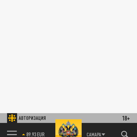
18+
АВТОРИЗАЦИЯ
89.93 EUR
САМАРА