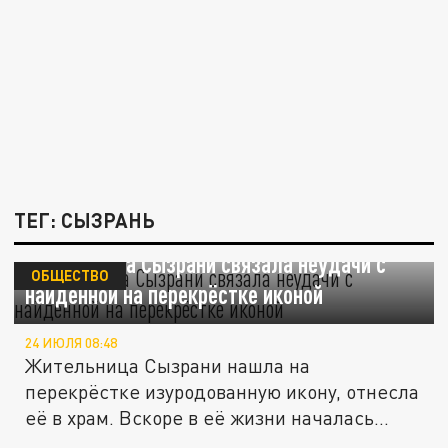
ТЕГ: СЫЗРАНЬ
Жительница Сызрани связала неудачи с
ОБЩЕСТВО
найденной на перекрёстке иконой
24 ИЮЛЯ 08:48
Жительница Сызрани нашла на
перекрёстке изуродованную икону, отнесла
её в храм. Вскоре в её жизни началась...