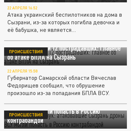
22 АПРЕЛЯ 16:52
Атака украинский беспилотников на дома в
Сызрани, из-за которых погибла девочка и
её бабушка, не является...
Двое погибших и 12 пострадавших: главное
ПРОИСШЕСТВИЯ
об атаке БПЛА на Сызрань
22 АПРЕЛЯ 15:58
Губернатор Самарской области Вячеслав
Федорищев сообщил, что обрушение
произошло из-за попадания БПЛА ВСУ.
Эксперт Матвийчук: атаковавшие Сызрань
дроны ВСУ могли попасть в Россию
ПРОИСШЕСТВИЯ
контрабандой