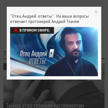
"Отец Андрей: ответы". На ваши вопросы
отвечает протоиерей Андрей Ткачёв
В ПРЯМОМ ЭФИРЕ:
ТЕГ: ТЕЛЕФОННЫЕ МОШЕННИКИ
ОБЩЕСТВО
Таймер стал главным инструментом