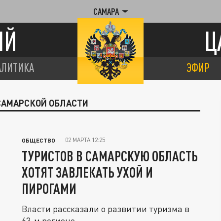
САМАРА
ИЙ
Ц
АЛИТИКА
ЭФИР
 САМАРСКОЙ ОБЛАСТИ
02 МАРТА 12:25
ОБЩЕСТВО
ТУРИСТОВ В САМАРСКУЮ ОБЛАСТЬ
ХОТЯТ ЗАВЛЕКАТЬ УХОЙ И
ПИРОГАМИ
Власти рассказали о развитии туризма в
63-м регионе.