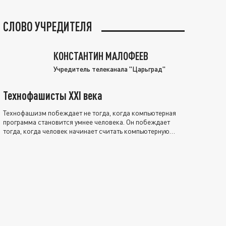
СЛОВО УЧРЕДИТЕЛЯ
КОНСТАНТИН МАЛОФЕЕВ
Учредитель телеканала "Царьград"
Технофашисты XXI века
Технофашизм побеждает не тогда, когда компьютерная
программа становится умнее человека. Он побеждает
тогда, когда человек начинает считать компьютерную
программу нравственно выше себя.