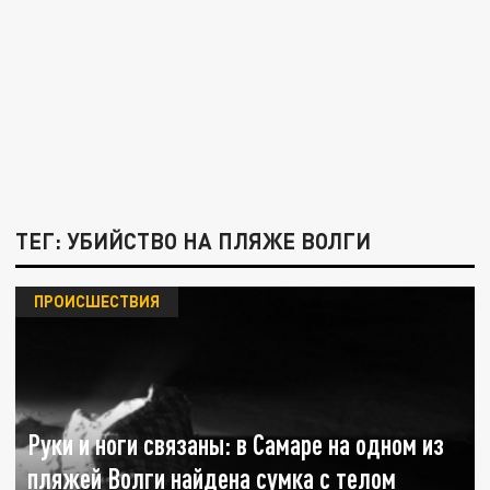
ТЕГ: УБИЙСТВО НА ПЛЯЖЕ ВОЛГИ
ПРОИСШЕСТВИЯ
Руки и ноги связаны: в Самаре на одном из
пляжей Волги найдена сумка с телом