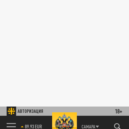
18+
АВТОРИЗАЦИЯ
89.93 EUR
САМАРА