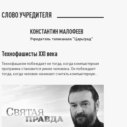
СЛОВО УЧРЕДИТЕЛЯ
КОНСТАНТИН МАЛОФЕЕВ
Учредитель телеканала "Царьград"
Технофашисты XXI века
Технофашизм побеждает не тогда, когда компьютерная
программа становится умнее человека. Он побеждает
тогда, когда человек начинает считать компьютерную
программу нравственно выше себя.