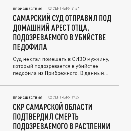
03 СЕНТЯБРЯ 21:34
ПРОИСШЕСТВИЯ
САМАРСКИЙ СУД ОТПРАВИЛ ПОД
ДОМАШНИЙ АРЕСТ ОТЦА,
ПОДОЗРЕВАЕМОГО В УБИЙСТВЕ
ПЕДОФИЛА
Суд не стал помещать в СИЗО мужчину,
который подозревается в убийстве
педофила из Прибрежного. В данный
момент...
02 СЕНТЯБРЯ 17:27
ПРОИСШЕСТВИЯ
СКР САМАРСКОЙ ОБЛАСТИ
ПОДТВЕРДИЛ СМЕРТЬ
ПОДОЗРЕВАЕМОГО В РАСТЛЕНИИ