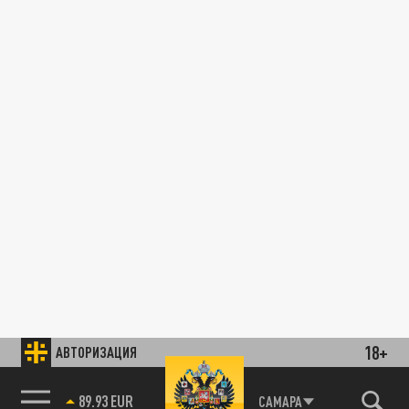
18+
АВТОРИЗАЦИЯ
89.93 EUR
САМАРА