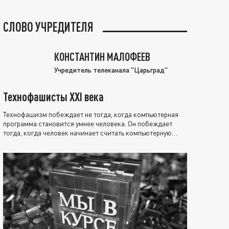
СЛОВО УЧРЕДИТЕЛЯ
КОНСТАНТИН МАЛОФЕЕВ
Учредитель телеканала "Царьград"
Технофашисты XXI века
Технофашизм побеждает не тогда, когда компьютерная
программа становится умнее человека. Он побеждает
тогда, когда человек начинает считать компьютерную
программу нравственно выше себя.