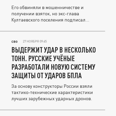
Его обвиняли в мошенничестве и
получении взяток, но экс-глава
Култаевского поселения подписал
контракт с МО...
27 НОЯБРЯ 09:45
СВО
ВЫДЕРЖИТ УДАР В НЕСКОЛЬКО
ТОНН. РУССКИЕ УЧЁНЫЕ
РАЗРАБОТАЛИ НОВУЮ СИСТЕМУ
ЗАЩИТЫ ОТ УДАРОВ БПЛА
За основу конструкторы России взяли
тактико-технические характеристики
лучших зарубежных ударных дронов.