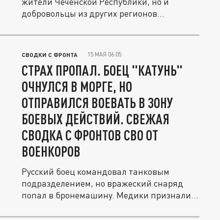
жители Чеченской Республики, но и
добровольцы из других регионов...
15 МАЯ 06:05
СВОДКИ С ФРОНТА
СТРАХ ПРОПАЛ. БОЕЦ "КАТУНЬ"
ОЧНУЛСЯ В МОРГЕ, НО
ОТПРАВИЛСЯ ВОЕВАТЬ В ЗОНУ
БОЕВЫХ ДЕЙСТВИЙ. СВЕЖАЯ
СВОДКА С ФРОНТОВ СВО ОТ
ВОЕНКОРОВ
Русский боец командовал танковым
подразделением, но вражеский снаряд
попал в бронемашину. Медики признали
его...