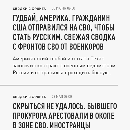
05 ИЮНЯ 06:00
СВОДКИ С ФРОНТА
ГУДБАЙ, АМЕРИКА. ГРАЖДАНИН
США ОТПРАВИЛСЯ НА СВО, ЧТОБЫ
СТАТЬ РУССКИМ. СВЕЖАЯ СВОДКА
С ФРОНТОВ СВО ОТ ВОЕНКОРОВ
Американский ковбой из штата Техас
заключил контракт с военным ведомством
России и отправился проходить боевую...
29 МАЯ 09:00
СВОДКИ С ФРОНТА
СКРЫТЬСЯ НЕ УДАЛОСЬ. БЫВШЕГО
ПРОКУРОРА АРЕСТОВАЛИ В ОКОПЕ
В ЗОНЕ СВО. ИНОСТРАНЦЫ