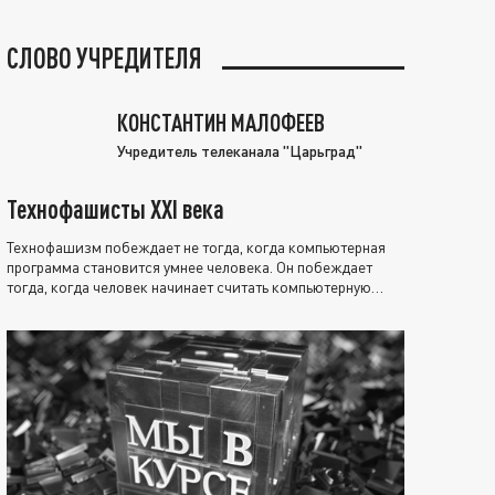
СЛОВО УЧРЕДИТЕЛЯ
КОНСТАНТИН МАЛОФЕЕВ
Учредитель телеканала "Царьград"
Технофашисты XXI века
Технофашизм побеждает не тогда, когда компьютерная
программа становится умнее человека. Он побеждает
тогда, когда человек начинает считать компьютерную
программу нравственно выше себя.