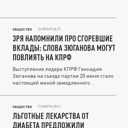
24 ИЮНЯ 06:27
ОБЩЕСТВО
ЗРЯ НАПОМНИЛИ ПРО СГОРЕВШИЕ
ВКЛАДЫ: СЛОВА ЗЮГАНОВА МОГУТ
ПОВЛИЯТЬ НА КПРФ
Выступление лидера КПРФ Геннадия
Зюганова на съезде партии 20 июня стало
настоящей миной замедленного...
13 МАРТА 09:31
ОБЩЕСТВО
ЛЬГОТНЫЕ ЛЕКАРСТВА ОТ
ДИАБЕТА ПРЕДЛОЖИЛИ