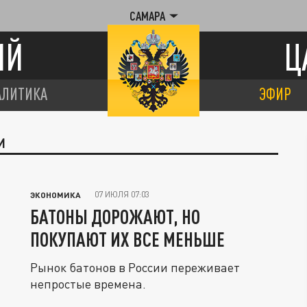
САМАРА
ИЙ
Ц
АЛИТИКА
ЭФИР
И
07 ИЮЛЯ 07:03
ЭКОНОМИКА
БАТОНЫ ДОРОЖАЮТ, НО
ПОКУПАЮТ ИХ ВСЕ МЕНЬШЕ
Рынок батонов в России переживает
непростые времена.