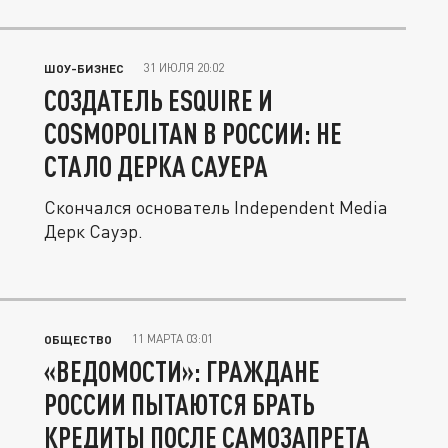
31 ИЮЛЯ 20:02
ШОУ-БИЗНЕС
СОЗДАТЕЛЬ ESQUIRE И
COSMOPOLITAN В РОССИИ: НЕ
СТАЛО ДЕРКА САУЕРА
Скончался основатель Independent Media
Дерк Сауэр.
11 МАРТА 03:01
ОБЩЕСТВО
«ВЕДОМОСТИ»: ГРАЖДАНЕ
РОССИИ ПЫТАЮТСЯ БРАТЬ
КРЕДИТЫ ПОСЛЕ САМОЗАПРЕТА