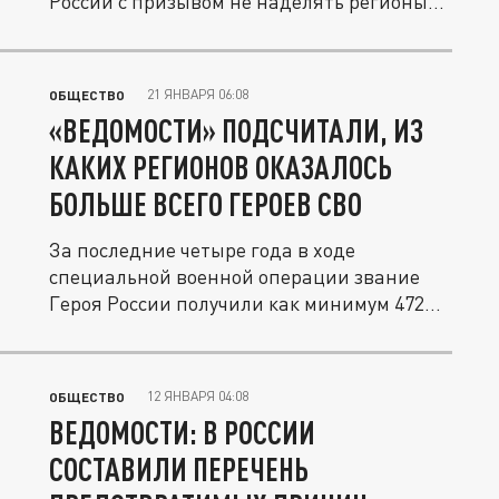
России с призывом не наделять регионы...
21 ЯНВАРЯ 06:08
ОБЩЕСТВО
«ВЕДОМОСТИ» ПОДСЧИТАЛИ, ИЗ
КАКИХ РЕГИОНОВ ОКАЗАЛОСЬ
БОЛЬШЕ ВСЕГО ГЕРОЕВ СВО
За последние четыре года в ходе
специальной военной операции звание
Героя России получили как минимум 472...
12 ЯНВАРЯ 04:08
ОБЩЕСТВО
ВЕДОМОСТИ: В РОССИИ
СОСТАВИЛИ ПЕРЕЧЕНЬ