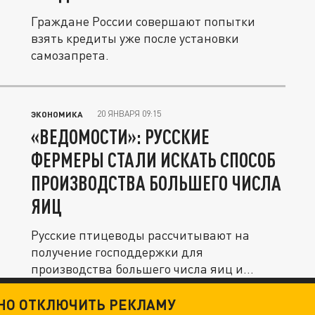
Граждане России совершают попытки
взять кредиты уже после установки
самозапрета.
20 ЯНВАРЯ 09:15
ЭКОНОМИКА
«ВЕДОМОСТИ»: РУССКИЕ
ФЕРМЕРЫ СТАЛИ ИСКАТЬ СПОСОБ
ПРОИЗВОДСТВА БОЛЬШЕГО ЧИСЛА
ЯИЦ
Русские птицеводы рассчитывают на
получение господдержки для
производства большего числа яиц и
куриного мяса.
ТНО ОТКЛЮЧИТЬ РЕКЛАМУ