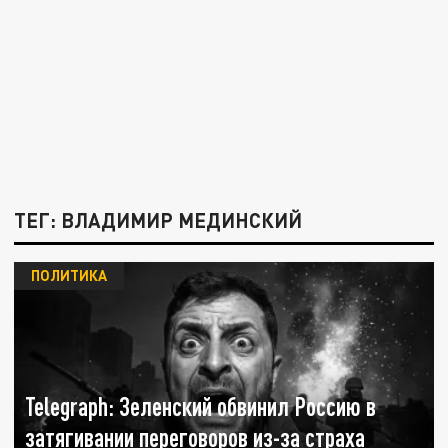
ТЕГ: ВЛАДИМИР МЕДИНСКИЙ
ПОЛИТИКА
Telegraph: Зеленский обвинил Россию в
затягивании переговоров из-за страха