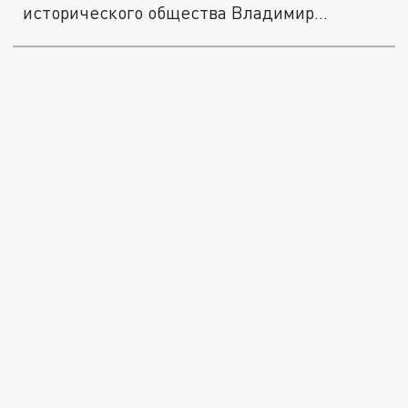
исторического общества Владимир
Мединский...