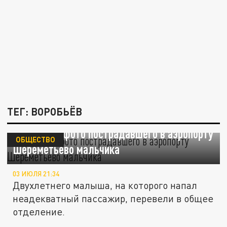
ТЕГ: ВОРОБЬЁВ
Появилось фото пострадавшего в аэропорту
ОБЩЕСТВО
Шереметьево мальчика
03 ИЮЛЯ 21:34
Двухлетнего малыша, на которого напал
неадекватный пассажир, перевели в общее
отделение.