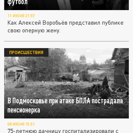
футбол"
11 ИЮНЯ 21:57
Как Алексей Воробьёв представил публике
свою оперную жену.
ПРОИСШЕСТВИЯ
В Подмосковье при атаке БПЛА пострадала
пенсионерка
08 ИЮНЯ 15:51
75-летнюю дачницу госпитализировали с