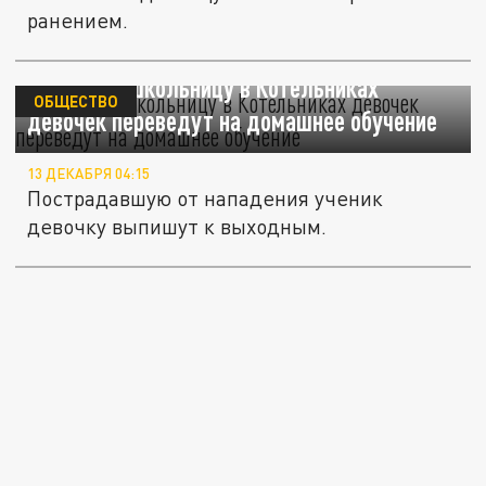
ранением.
Избивших школьницу в Котельниках
ОБЩЕСТВО
девочек переведут на домашнее обучение
13 ДЕКАБРЯ 04:15
Пострадавшую от нападения ученик
девочку выпишут к выходным.