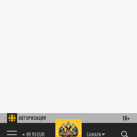
18+
АВТОРИЗАЦИЯ
89.93 EUR
САМАРА