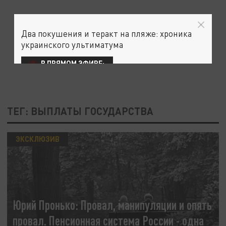
Два покушения и теракт на пляже: хроника
украинского ультиматума
В ПРЯМОМ ЭФИРЕ:
ТЕГ: ВЫПЛАТЫ ГОСУДАРСТВА
ЭКСКЛЮЗИВ
Юрий Пронько: Провал, манипуляции и опять
провал. Пенсионная система России - одна