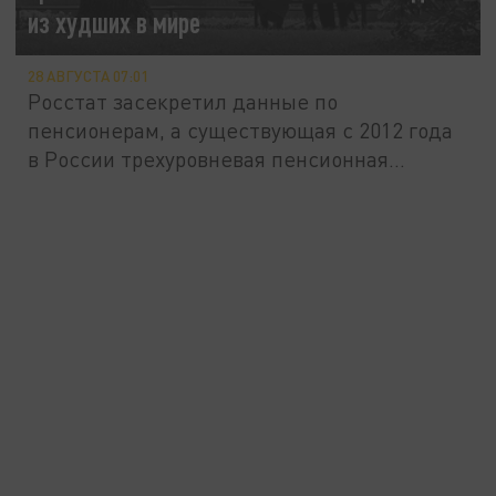
из худших в мире
28 АВГУСТА 07:01
Росстат засекретил данные по
пенсионерам, а существующая с 2012 года
в России трехуровневая пенсионная
система...