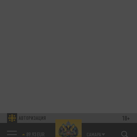
18+
АВТОРИЗАЦИЯ
89.93 EUR
САМАРА