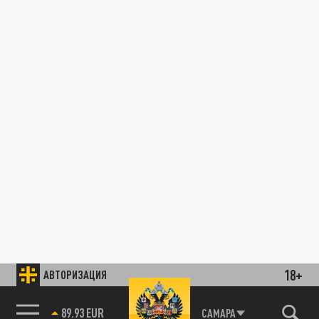
18+
АВТОРИЗАЦИЯ
89.93 EUR
САМАРА